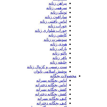
پیراهن زنانه
سرهمی زنانه
تونیک زنانه
سارافون زنانه
لباس بافتنی زنانه
جوراب زنانه
جوراب شلواری زنانه
کاپشن زنانه
سویشرت زنانه
هودی زنانه
بارانی زنانه
پالتو زنانه
پافر زنانه
جلیقه زنانه
ست رسمی و کژوال زنانه
پوشش اسلامی بانوان
محصولات بچگانه
لباس بچگانه پسرانه
لباس بچگانه دخترانه
کفش بچگانه پسرانه
کفش بچگانه دخترانه
کیف بچگانه پسرانه
کیف بچگانه دخترانه