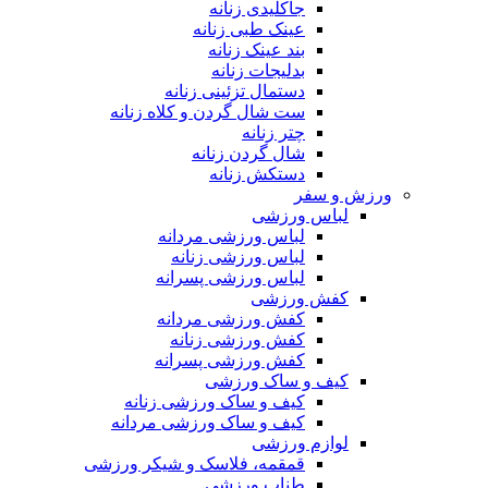
جاکلیدی زنانه
عینک طبی زنانه
بند عینک زنانه
بدلیجات زنانه
دستمال تزئینی زنانه
ست شال گردن و کلاه زنانه
چتر زنانه
شال گردن زنانه
دستکش زنانه
ورزش و سفر
لباس ورزشی
لباس ورزشی مردانه
لباس ورزشی زنانه
لباس ورزشی پسرانه
کفش ورزشی
کفش ورزشی مردانه
کفش ورزشی زنانه
کفش ورزشی پسرانه
کیف و ساک ورزشی
کیف و ساک ورزشی زنانه
کیف و ساک ورزشی مردانه
لوازم ورزشی
قمقمه، فلاسک و شیکر ورزشی
طناب ورزشی