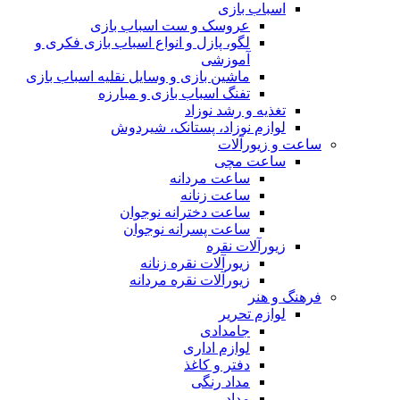
اسباب بازی
عروسک و ست اسباب بازی
لگو، پازل و انواع اسباب بازی فکری و
آموزشی
ماشین بازی و وسایل نقلیه اسباب بازی
تفنگ اسباب بازی و مبارزه
تغذیه و رشد نوزاد
لوازم نوزاد، پستانک، شیردوش
ساعت و زیور‌آلات
ساعت مچی
ساعت مردانه
ساعت زنانه
ساعت دخترانه نوجوان
ساعت پسرانه نوجوان
زیورآلات نقره
زیورآلات نقره زنانه
زیورآلات نقره مردانه
فرهنگ و هنر
لوازم تحریر
جامدادی
لوازم اداری
دفتر و کاغذ
مداد رنگی
مداد