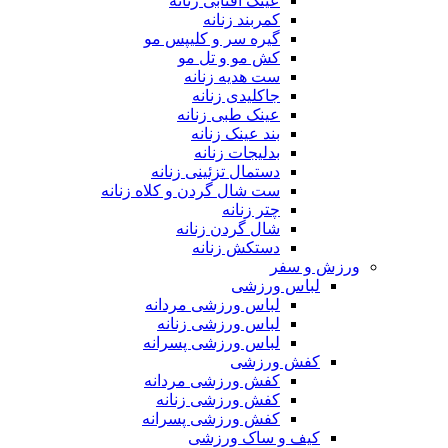
عینک آفتابی زنانه
کمربند زنانه
گیره سر و کلیپس مو
کش مو و تل مو
ست هدیه زنانه
جاکلیدی زنانه
عینک طبی زنانه
بند عینک زنانه
بدلیجات زنانه
دستمال تزئینی زنانه
ست شال گردن و کلاه زنانه
چتر زنانه
شال گردن زنانه
دستکش زنانه
ورزش و سفر
لباس ورزشی
لباس ورزشی مردانه
لباس ورزشی زنانه
لباس ورزشی پسرانه
کفش ورزشی
کفش ورزشی مردانه
کفش ورزشی زنانه
کفش ورزشی پسرانه
کیف و ساک ورزشی