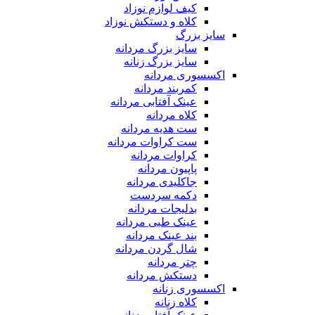
کیف لوازم نوزاد
کلاه و دستکش نوزاد
سایز بزرگ
سایز بزرگ مردانه
سایز بزرگ زنانه
اکسسوری مردانه
کمربند مردانه
عینک آفتابی مردانه
کلاه مردانه
ست هدیه مردانه
ست کراوات مردانه
کراوات مردانه
پاپیون مردانه
جاکلیدی مردانه
دکمه سردست
بدلیجات مردانه
عینک طبی مردانه
بند عینک مردانه
شال گردن مردانه
چتر مردانه
دستکش مردانه
اکسسوری زنانه
کلاه زنانه