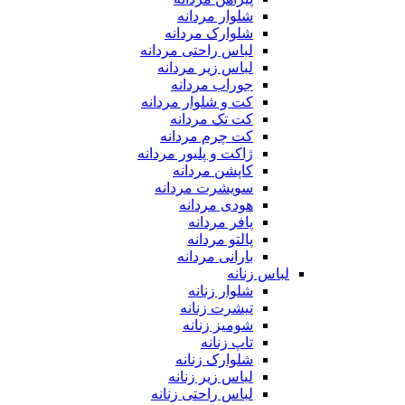
شلوار مردانه
شلوارک مردانه
لباس راحتی مردانه
لباس زیر مردانه
جوراب مردانه
کت و شلوار مردانه
کت تک مردانه
کت چرم مردانه
ژاکت و پلیور مردانه
کاپشن مردانه
سویشرت مردانه
هودی مردانه
پافر مردانه
پالتو مردانه
بارانی مردانه
لباس زنانه
شلوار زنانه
تیشرت زنانه
شومیز زنانه
تاپ زنانه
شلوارک زنانه
لباس زیر زنانه
لباس راحتی زنانه