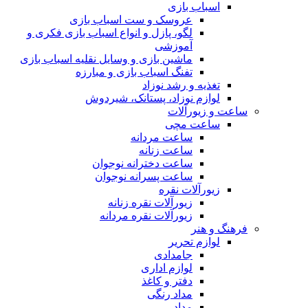
اسباب بازی
عروسک و ست اسباب بازی
لگو، پازل و انواع اسباب بازی فکری و
آموزشی
ماشین بازی و وسایل نقلیه اسباب بازی
تفنگ اسباب بازی و مبارزه
تغذیه و رشد نوزاد
لوازم نوزاد، پستانک، شیردوش
ساعت و زیور‌آلات
ساعت مچی
ساعت مردانه
ساعت زنانه
ساعت دخترانه نوجوان
ساعت پسرانه نوجوان
زیورآلات نقره
زیورآلات نقره زنانه
زیورآلات نقره مردانه
فرهنگ و هنر
لوازم تحریر
جامدادی
لوازم اداری
دفتر و کاغذ
مداد رنگی
مداد