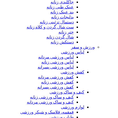
جاکلیدی زنانه
عینک طبی زنانه
بند عینک زنانه
بدلیجات زنانه
دستمال تزئینی زنانه
ست شال گردن و کلاه زنانه
چتر زنانه
شال گردن زنانه
دستکش زنانه
ورزش و سفر
لباس ورزشی
لباس ورزشی مردانه
لباس ورزشی زنانه
لباس ورزشی پسرانه
کفش ورزشی
کفش ورزشی مردانه
کفش ورزشی زنانه
کفش ورزشی پسرانه
کیف و ساک ورزشی
کیف و ساک ورزشی زنانه
کیف و ساک ورزشی مردانه
لوازم ورزشی
قمقمه، فلاسک و شیکر ورزشی
طناب ورزشی