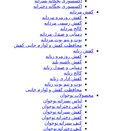
اکسسوری بچگانه پسرانه
اکسسوری بچگانه دخترانه
کفش مردانه
کفش روزمره مردانه
کفش رسمی مردانه
کالج مردانه
دمپایی و صندل مردانه
بوت و نیم بوت مردانه
محافظت کفش و لوازم جانبی کفش
کفش زنانه
کفش روزمره زنانه
کفش پاشنه بلند
دمپایی و صندل زنانه
کالج زنانه
کفش اداری زنانه
بوت و نیم بوت زنانه
محافظت کفش و لوازم جانبی
محصولات نوجوان
لباس پسرانه نوجوان
لباس دخترانه نوجوان
کفش پسرانه نوجوان
کفش دخترانه نوجوان
کیف پسرانه نوجوان
کیف دخترانه نوجوان