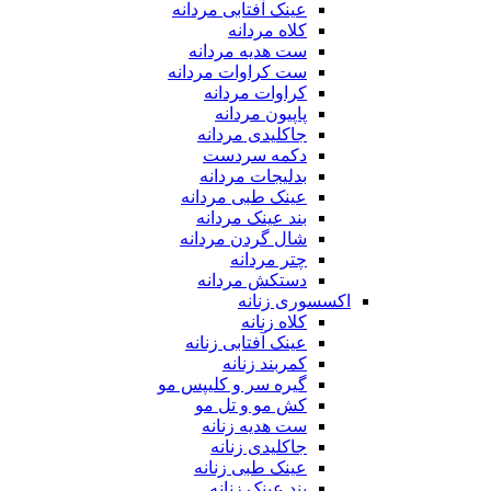
عینک آفتابی مردانه
کلاه مردانه
ست هدیه مردانه
ست کراوات مردانه
کراوات مردانه
پاپیون مردانه
جاکلیدی مردانه
دکمه سردست
بدلیجات مردانه
عینک طبی مردانه
بند عینک مردانه
شال گردن مردانه
چتر مردانه
دستکش مردانه
اکسسوری زنانه
کلاه زنانه
عینک آفتابی زنانه
کمربند زنانه
گیره سر و کلیپس مو
کش مو و تل مو
ست هدیه زنانه
جاکلیدی زنانه
عینک طبی زنانه
بند عینک زنانه