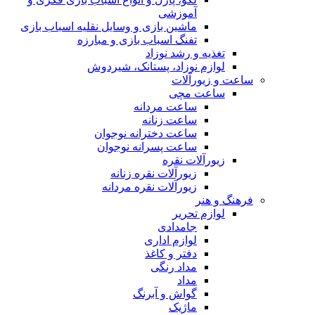
آموزشی
ماشین بازی و وسایل نقلیه اسباب بازی
تفنگ اسباب بازی و مبارزه
تغذیه و رشد نوزاد
لوازم نوزاد، پستانک، شیردوش
ساعت و زیور‌آلات
ساعت مچی
ساعت مردانه
ساعت زنانه
ساعت دخترانه نوجوان
ساعت پسرانه نوجوان
زیورآلات نقره
زیورآلات نقره زنانه
زیورآلات نقره مردانه
فرهنگ و هنر
لوازم تحریر
جامدادی
لوازم اداری
دفتر و کاغذ
مداد رنگی
مداد
گواش و آبرنگ
ماژیک