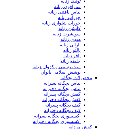
تونیک زنانه
سارافون زنانه
لباس بافتنی زنانه
جوراب زنانه
جوراب شلواری زنانه
کاپشن زنانه
سویشرت زنانه
هودی زنانه
بارانی زنانه
پالتو زنانه
پافر زنانه
جلیقه زنانه
ست رسمی و کژوال زنانه
پوشش اسلامی بانوان
محصولات بچگانه
لباس بچگانه پسرانه
لباس بچگانه دخترانه
کفش بچگانه پسرانه
کفش بچگانه دخترانه
کیف بچگانه پسرانه
کیف بچگانه دخترانه
اکسسوری بچگانه پسرانه
اکسسوری بچگانه دخترانه
کفش مردانه