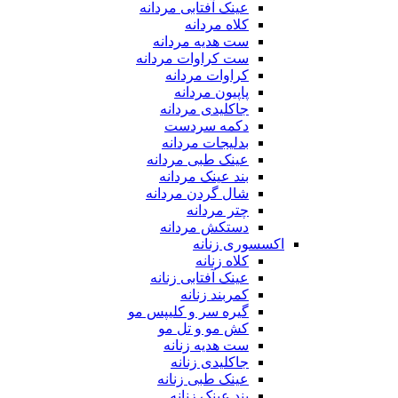
عینک آفتابی مردانه
کلاه مردانه
ست هدیه مردانه
ست کراوات مردانه
کراوات مردانه
پاپیون مردانه
جاکلیدی مردانه
دکمه سردست
بدلیجات مردانه
عینک طبی مردانه
بند عینک مردانه
شال گردن مردانه
چتر مردانه
دستکش مردانه
اکسسوری زنانه
کلاه زنانه
عینک آفتابی زنانه
کمربند زنانه
گیره سر و کلیپس مو
کش مو و تل مو
ست هدیه زنانه
جاکلیدی زنانه
عینک طبی زنانه
بند عینک زنانه