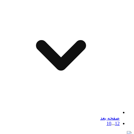
صفحه بعد
10
...
1
2