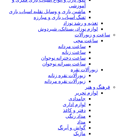
آموزشی
ماشین بازی و وسایل نقلیه اسباب بازی
تفنگ اسباب بازی و مبارزه
تغذیه و رشد نوزاد
لوازم نوزاد، پستانک، شیردوش
ساعت و زیور‌آلات
ساعت مچی
ساعت مردانه
ساعت زنانه
ساعت دخترانه نوجوان
ساعت پسرانه نوجوان
زیورآلات نقره
زیورآلات نقره زنانه
زیورآلات نقره مردانه
فرهنگ و هنر
لوازم تحریر
جامدادی
لوازم اداری
دفتر و کاغذ
مداد رنگی
مداد
گواش و آبرنگ
ماژیک