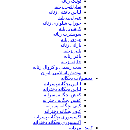
تونیک زنانه
سارافون زنانه
لباس بافتنی زنانه
جوراب زنانه
جوراب شلواری زنانه
کاپشن زنانه
سویشرت زنانه
هودی زنانه
بارانی زنانه
پالتو زنانه
پافر زنانه
جلیقه زنانه
ست رسمی و کژوال زنانه
پوشش اسلامی بانوان
محصولات بچگانه
لباس بچگانه پسرانه
لباس بچگانه دخترانه
کفش بچگانه پسرانه
کفش بچگانه دخترانه
کیف بچگانه پسرانه
کیف بچگانه دخترانه
اکسسوری بچگانه پسرانه
اکسسوری بچگانه دخترانه
کفش مردانه