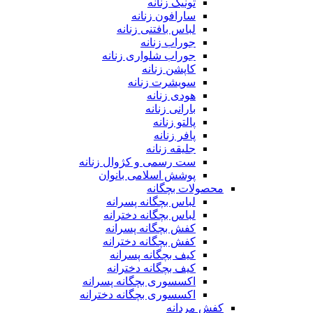
تونیک زنانه
سارافون زنانه
لباس بافتنی زنانه
جوراب زنانه
جوراب شلواری زنانه
کاپشن زنانه
سویشرت زنانه
هودی زنانه
بارانی زنانه
پالتو زنانه
پافر زنانه
جلیقه زنانه
ست رسمی و کژوال زنانه
پوشش اسلامی بانوان
محصولات بچگانه
لباس بچگانه پسرانه
لباس بچگانه دخترانه
کفش بچگانه پسرانه
کفش بچگانه دخترانه
کیف بچگانه پسرانه
کیف بچگانه دخترانه
اکسسوری بچگانه پسرانه
اکسسوری بچگانه دخترانه
کفش مردانه