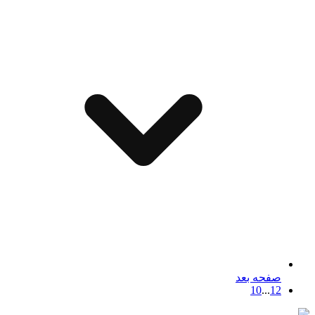
صفحه بعد
10
...
1
2