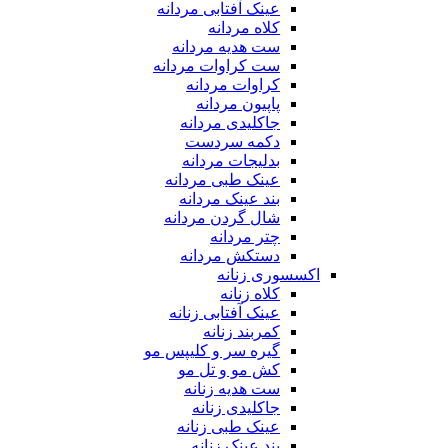
عینک آفتابی مردانه
کلاه مردانه
ست هدیه مردانه
ست کراوات مردانه
کراوات مردانه
پاپیون مردانه
جاکلیدی مردانه
دکمه سردست
بدلیجات مردانه
عینک طبی مردانه
بند عینک مردانه
شال گردن مردانه
چتر مردانه
دستکش مردانه
اکسسوری زنانه
کلاه زنانه
عینک آفتابی زنانه
کمربند زنانه
گیره سر و کلیپس مو
کش مو و تل مو
ست هدیه زنانه
جاکلیدی زنانه
عینک طبی زنانه
بند عینک زنانه