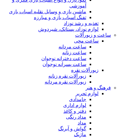
آموزشی
ماشین بازی و وسایل نقلیه اسباب بازی
تفنگ اسباب بازی و مبارزه
تغذیه و رشد نوزاد
لوازم نوزاد، پستانک، شیردوش
ساعت و زیور‌آلات
ساعت مچی
ساعت مردانه
ساعت زنانه
ساعت دخترانه نوجوان
ساعت پسرانه نوجوان
زیورآلات نقره
زیورآلات نقره زنانه
زیورآلات نقره مردانه
فرهنگ و هنر
لوازم تحریر
جامدادی
لوازم اداری
دفتر و کاغذ
مداد رنگی
مداد
گواش و آبرنگ
ماژیک