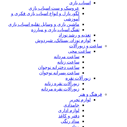
اسباب بازی
عروسک و ست اسباب بازی
لگو، پازل و انواع اسباب بازی فکری و
آموزشی
ماشین بازی و وسایل نقلیه اسباب بازی
تفنگ اسباب بازی و مبارزه
تغذیه و رشد نوزاد
لوازم نوزاد، پستانک، شیردوش
ساعت و زیور‌آلات
ساعت مچی
ساعت مردانه
ساعت زنانه
ساعت دخترانه نوجوان
ساعت پسرانه نوجوان
زیورآلات نقره
زیورآلات نقره زنانه
زیورآلات نقره مردانه
فرهنگ و هنر
لوازم تحریر
جامدادی
لوازم اداری
دفتر و کاغذ
مداد رنگی
مداد