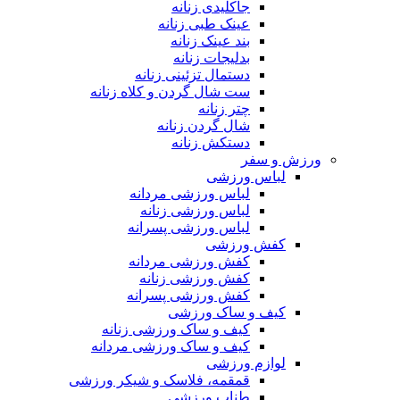
جاکلیدی زنانه
عینک طبی زنانه
بند عینک زنانه
بدلیجات زنانه
دستمال تزئینی زنانه
ست شال گردن و کلاه زنانه
چتر زنانه
شال گردن زنانه
دستکش زنانه
ورزش و سفر
لباس ورزشی
لباس ورزشی مردانه
لباس ورزشی زنانه
لباس ورزشی پسرانه
کفش ورزشی
کفش ورزشی مردانه
کفش ورزشی زنانه
کفش ورزشی پسرانه
کیف و ساک ورزشی
کیف و ساک ورزشی زنانه
کیف و ساک ورزشی مردانه
لوازم ورزشی
قمقمه، فلاسک و شیکر ورزشی
طناب ورزشی