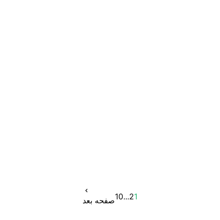
10
...
2
1
صفحه بعد