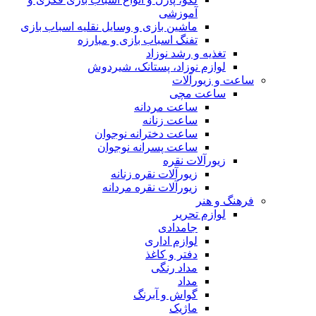
آموزشی
ماشین بازی و وسایل نقلیه اسباب بازی
تفنگ اسباب بازی و مبارزه
تغذیه و رشد نوزاد
لوازم نوزاد، پستانک، شیردوش
ساعت و زیور‌آلات
ساعت مچی
ساعت مردانه
ساعت زنانه
ساعت دخترانه نوجوان
ساعت پسرانه نوجوان
زیورآلات نقره
زیورآلات نقره زنانه
زیورآلات نقره مردانه
فرهنگ و هنر
لوازم تحریر
جامدادی
لوازم اداری
دفتر و کاغذ
مداد رنگی
مداد
گواش و آبرنگ
ماژیک