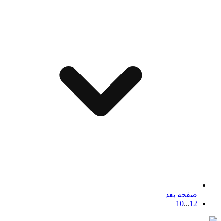
صفحه بعد
10
...
1
2