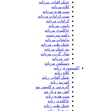
عینک آفتابی مردانه
کلاه مردانه
ست هدیه مردانه
ست کراوات مردانه
کراوات مردانه
پاپیون مردانه
جاکلیدی مردانه
دکمه سردست
بدلیجات مردانه
عینک طبی مردانه
بند عینک مردانه
شال گردن مردانه
چتر مردانه
دستکش مردانه
اکسسوری زنانه
کلاه زنانه
عینک آفتابی زنانه
کمربند زنانه
گیره سر و کلیپس مو
کش مو و تل مو
ست هدیه زنانه
جاکلیدی زنانه
عینک طبی زنانه
بند عینک زنانه