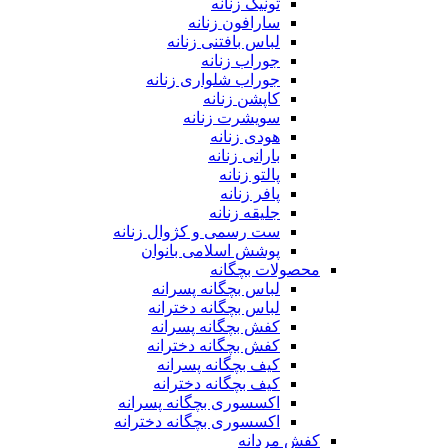
تونیک زنانه
سارافون زنانه
لباس بافتنی زنانه
جوراب زنانه
جوراب شلواری زنانه
کاپشن زنانه
سویشرت زنانه
هودی زنانه
بارانی زنانه
پالتو زنانه
پافر زنانه
جلیقه زنانه
ست رسمی و کژوال زنانه
پوشش اسلامی بانوان
محصولات بچگانه
لباس بچگانه پسرانه
لباس بچگانه دخترانه
کفش بچگانه پسرانه
کفش بچگانه دخترانه
کیف بچگانه پسرانه
کیف بچگانه دخترانه
اکسسوری بچگانه پسرانه
اکسسوری بچگانه دخترانه
کفش مردانه