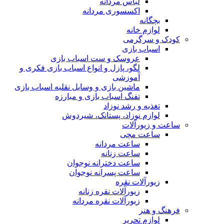
لباس مردانه
اکسسوری مردانه
بچگانه
لوازم خانه
کودک و سرگرمی
اسباب بازی
عروسک و ست اسباب بازی
لگو، پازل و انواع اسباب بازی فکری و
آموزشی
ماشین بازی و وسایل نقلیه اسباب بازی
تفنگ اسباب بازی و مبارزه
تغذیه و رشد نوزاد
لوازم نوزاد، پستانک، شیردوش
ساعت و زیور‌آلات
ساعت مچی
ساعت مردانه
ساعت زنانه
ساعت دخترانه نوجوان
ساعت پسرانه نوجوان
زیورآلات نقره
زیورآلات نقره زنانه
زیورآلات نقره مردانه
فرهنگ و هنر
لوازم تحریر