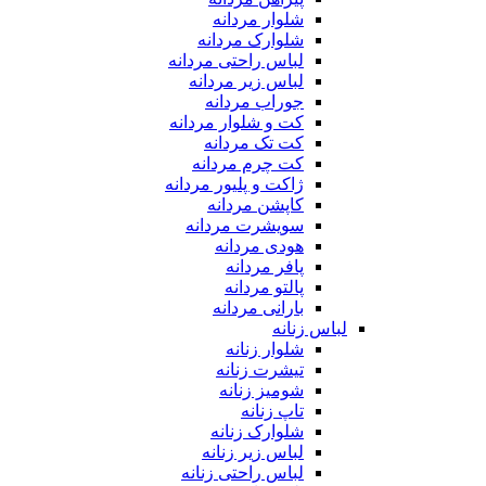
شلوار مردانه
شلوارک مردانه
لباس راحتی مردانه
لباس زیر مردانه
جوراب مردانه
کت و شلوار مردانه
کت تک مردانه
کت چرم مردانه
ژاکت و پلیور مردانه
کاپشن مردانه
سویشرت مردانه
هودی مردانه
پافر مردانه
پالتو مردانه
بارانی مردانه
لباس زنانه
شلوار زنانه
تیشرت زنانه
شومیز زنانه
تاپ زنانه
شلوارک زنانه
لباس زیر زنانه
لباس راحتی زنانه