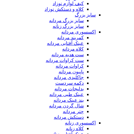
کیف لوازم نوزاد
کلاه و دستکش نوزاد
سایز بزرگ
سایز بزرگ مردانه
سایز بزرگ زنانه
اکسسوری مردانه
کمربند مردانه
عینک آفتابی مردانه
کلاه مردانه
ست هدیه مردانه
ست کراوات مردانه
کراوات مردانه
پاپیون مردانه
جاکلیدی مردانه
دکمه سردست
بدلیجات مردانه
عینک طبی مردانه
بند عینک مردانه
شال گردن مردانه
چتر مردانه
دستکش مردانه
اکسسوری زنانه
کلاه زنانه