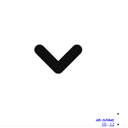
صفحه بعد
10
...
1
2