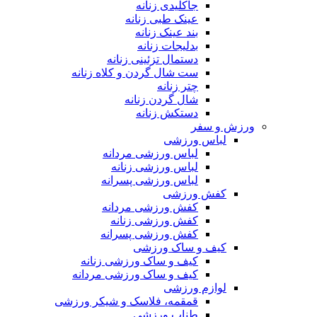
جاکلیدی زنانه
عینک طبی زنانه
بند عینک زنانه
بدلیجات زنانه
دستمال تزئینی زنانه
ست شال گردن و کلاه زنانه
چتر زنانه
شال گردن زنانه
دستکش زنانه
ورزش و سفر
لباس ورزشی
لباس ورزشی مردانه
لباس ورزشی زنانه
لباس ورزشی پسرانه
کفش ورزشی
کفش ورزشی مردانه
کفش ورزشی زنانه
کفش ورزشی پسرانه
کیف و ساک ورزشی
کیف و ساک ورزشی زنانه
کیف و ساک ورزشی مردانه
لوازم ورزشی
قمقمه، فلاسک و شیکر ورزشی
طناب ورزشی