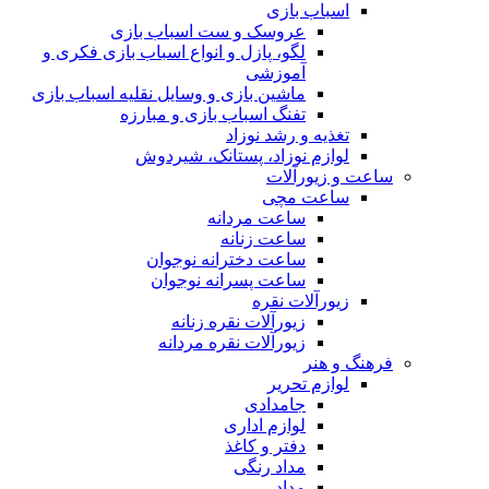
اسباب بازی
عروسک و ست اسباب بازی
لگو، پازل و انواع اسباب بازی فکری و
آموزشی
ماشین بازی و وسایل نقلیه اسباب بازی
تفنگ اسباب بازی و مبارزه
تغذیه و رشد نوزاد
لوازم نوزاد، پستانک، شیردوش
ساعت و زیور‌آلات
ساعت مچی
ساعت مردانه
ساعت زنانه
ساعت دخترانه نوجوان
ساعت پسرانه نوجوان
زیورآلات نقره
زیورآلات نقره زنانه
زیورآلات نقره مردانه
فرهنگ و هنر
لوازم تحریر
جامدادی
لوازم اداری
دفتر و کاغذ
مداد رنگی
مداد