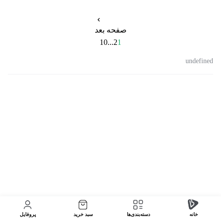
صفحه بعد
10
...
2
1
undefined
خانه
دسته‌بندی‌‌ها
سبد خرید
پروفایل