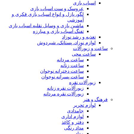
اسباب بازی
عروسک و ست اسباب بازی
لگو، پازل و انواع اسباب بازی فکری و
آموزشی
ماشین بازی و وسایل نقلیه اسباب بازی
تفنگ اسباب بازی و مبارزه
تغذیه و رشد نوزاد
لوازم نوزاد، پستانک، شیردوش
ساعت و زیور‌آلات
ساعت مچی
ساعت مردانه
ساعت زنانه
ساعت دخترانه نوجوان
ساعت پسرانه نوجوان
زیورآلات نقره
زیورآلات نقره زنانه
زیورآلات نقره مردانه
فرهنگ و هنر
لوازم تحریر
جامدادی
لوازم اداری
دفتر و کاغذ
مداد رنگی
مداد