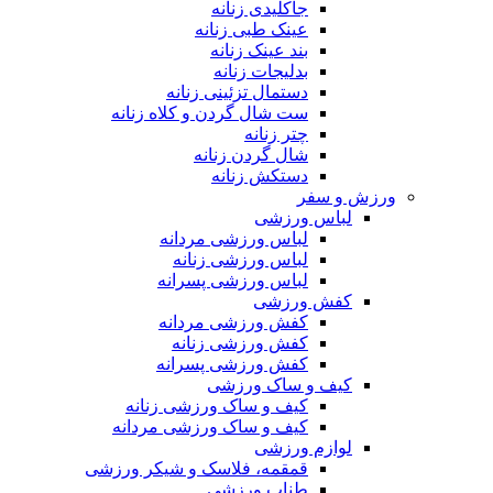
جاکلیدی زنانه
عینک طبی زنانه
بند عینک زنانه
بدلیجات زنانه
دستمال تزئینی زنانه
ست شال گردن و کلاه زنانه
چتر زنانه
شال گردن زنانه
دستکش زنانه
ورزش و سفر
لباس ورزشی
لباس ورزشی مردانه
لباس ورزشی زنانه
لباس ورزشی پسرانه
کفش ورزشی
کفش ورزشی مردانه
کفش ورزشی زنانه
کفش ورزشی پسرانه
کیف و ساک ورزشی
کیف و ساک ورزشی زنانه
کیف و ساک ورزشی مردانه
لوازم ورزشی
قمقمه، فلاسک و شیکر ورزشی
طناب ورزشی