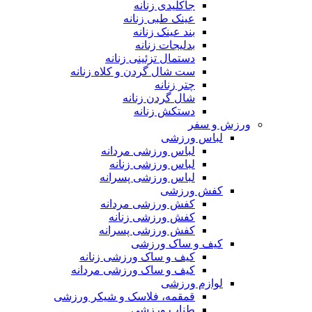
جاکلیدی زنانه
عینک طبی زنانه
بند عینک زنانه
بدلیجات زنانه
دستمال تزئینی زنانه
ست شال گردن و کلاه زنانه
چتر زنانه
شال گردن زنانه
دستکش زنانه
ورزش و سفر
لباس ورزشی
لباس ورزشی مردانه
لباس ورزشی زنانه
لباس ورزشی پسرانه
کفش ورزشی
کفش ورزشی مردانه
کفش ورزشی زنانه
کفش ورزشی پسرانه
کیف و ساک ورزشی
کیف و ساک ورزشی زنانه
کیف و ساک ورزشی مردانه
لوازم ورزشی
قمقمه، فلاسک و شیکر ورزشی
طناب ورزشی