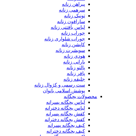
پیراهن زنانه
سرهمی زنانه
تونیک زنانه
سارافون زنانه
لباس بافتنی زنانه
جوراب زنانه
جوراب شلواری زنانه
کاپشن زنانه
سویشرت زنانه
هودی زنانه
بارانی زنانه
پالتو زنانه
پافر زنانه
جلیقه زنانه
ست رسمی و کژوال زنانه
پوشش اسلامی بانوان
محصولات بچگانه
لباس بچگانه پسرانه
لباس بچگانه دخترانه
کفش بچگانه پسرانه
کفش بچگانه دخترانه
کیف بچگانه پسرانه
کیف بچگانه دخترانه