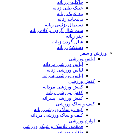
جاکلیدی زنانه
عینک طبی زنانه
بند عینک زنانه
بدلیجات زنانه
دستمال تزئینی زنانه
ست شال گردن و کلاه زنانه
چتر زنانه
شال گردن زنانه
دستکش زنانه
ورزش و سفر
لباس ورزشی
لباس ورزشی مردانه
لباس ورزشی زنانه
لباس ورزشی پسرانه
کفش ورزشی
کفش ورزشی مردانه
کفش ورزشی زنانه
کفش ورزشی پسرانه
کیف و ساک ورزشی
کیف و ساک ورزشی زنانه
کیف و ساک ورزشی مردانه
لوازم ورزشی
قمقمه، فلاسک و شیکر ورزشی
طناب ورزشی