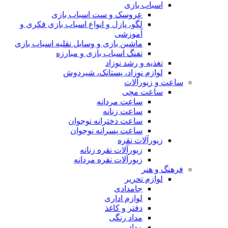
اسباب بازی
عروسک و ست اسباب بازی
لگو، پازل و انواع اسباب بازی فکری و
آموزشی
ماشین بازی و وسایل نقلیه اسباب بازی
تفنگ اسباب بازی و مبارزه
تغذیه و رشد نوزاد
لوازم نوزاد، پستانک، شیردوش
ساعت و زیور‌آلات
ساعت مچی
ساعت مردانه
ساعت زنانه
ساعت دخترانه نوجوان
ساعت پسرانه نوجوان
زیورآلات نقره
زیورآلات نقره زنانه
زیورآلات نقره مردانه
فرهنگ و هنر
لوازم تحریر
جامدادی
لوازم اداری
دفتر و کاغذ
مداد رنگی
مداد