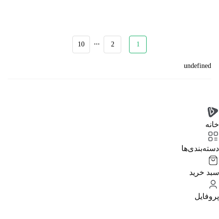
...
10
2
1
undefined
خانه
دسته‌بندی‌‌ها
سبد خرید
پروفایل