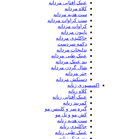
عینک آفتابی مردانه
کلاه مردانه
ست هدیه مردانه
ست کراوات مردانه
کراوات مردانه
پاپیون مردانه
جاکلیدی مردانه
دکمه سردست
بدلیجات مردانه
عینک طبی مردانه
بند عینک مردانه
شال گردن مردانه
چتر مردانه
دستکش مردانه
اکسسوری زنانه
کلاه زنانه
عینک آفتابی زنانه
کمربند زنانه
گیره سر و کلیپس مو
کش مو و تل مو
ست هدیه زنانه
جاکلیدی زنانه
عینک طبی زنانه
بند عینک زنانه