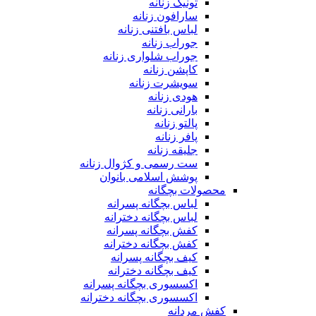
تونیک زنانه
سارافون زنانه
لباس بافتنی زنانه
جوراب زنانه
جوراب شلواری زنانه
کاپشن زنانه
سویشرت زنانه
هودی زنانه
بارانی زنانه
پالتو زنانه
پافر زنانه
جلیقه زنانه
ست رسمی و کژوال زنانه
پوشش اسلامی بانوان
محصولات بچگانه
لباس بچگانه پسرانه
لباس بچگانه دخترانه
کفش بچگانه پسرانه
کفش بچگانه دخترانه
کیف بچگانه پسرانه
کیف بچگانه دخترانه
اکسسوری بچگانه پسرانه
اکسسوری بچگانه دخترانه
کفش مردانه