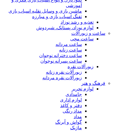
آموزشی
ماشین بازی و وسایل نقلیه اسباب بازی
تفنگ اسباب بازی و مبارزه
تغذیه و رشد نوزاد
لوازم نوزاد، پستانک، شیردوش
ساعت و زیور‌آلات
ساعت مچی
ساعت مردانه
ساعت زنانه
ساعت دخترانه نوجوان
ساعت پسرانه نوجوان
زیورآلات نقره
زیورآلات نقره زنانه
زیورآلات نقره مردانه
فرهنگ و هنر
لوازم تحریر
جامدادی
لوازم اداری
دفتر و کاغذ
مداد رنگی
مداد
گواش و آبرنگ
ماژیک