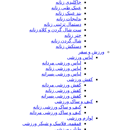
جاکلیدی زنانه
عینک طبی زنانه
بند عینک زنانه
بدلیجات زنانه
دستمال تزئینی زنانه
ست شال گردن و کلاه زنانه
چتر زنانه
شال گردن زنانه
دستکش زنانه
ورزش و سفر
لباس ورزشی
لباس ورزشی مردانه
لباس ورزشی زنانه
لباس ورزشی پسرانه
کفش ورزشی
کفش ورزشی مردانه
کفش ورزشی زنانه
کفش ورزشی پسرانه
کیف و ساک ورزشی
کیف و ساک ورزشی زنانه
کیف و ساک ورزشی مردانه
لوازم ورزشی
قمقمه، فلاسک و شیکر ورزشی
طناب ورزشی