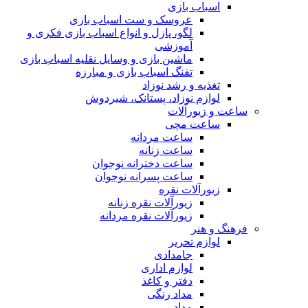
اسباب بازی
عروسک و ست اسباب بازی
لگو، پازل و انواع اسباب بازی فکری و
آموزشی
ماشین بازی و وسایل نقلیه اسباب بازی
تفنگ اسباب بازی و مبارزه
تغذیه و رشد نوزاد
لوازم نوزاد، پستانک، شیردوش
ساعت و زیور‌آلات
ساعت مچی
ساعت مردانه
ساعت زنانه
ساعت دخترانه نوجوان
ساعت پسرانه نوجوان
زیورآلات نقره
زیورآلات نقره زنانه
زیورآلات نقره مردانه
فرهنگ و هنر
لوازم تحریر
جامدادی
لوازم اداری
دفتر و کاغذ
مداد رنگی
مداد