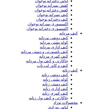
لباس دخترانه نوجوان
کفش پسرانه نوجوان
کفش دخترانه نوجوان
کیف پسرانه نوجوان
کیف دخترانه نوجوان
اکسسوری پسرانه نوجوان
اکسسوری دخترانه نوجوان
کیف مردانه
کیف دوشی مردانه
کوله پشتی مردانه
کیف اداری مردانه
کیف پاسپورتی و دستی مردانه
کیف کمری مردانه
جاکارتی و کیف پول مردانه
کیف و کاور لپ تاپ
کیف زنانه
کیف دوشی زنانه
کوله پشتی زنانه
کیف دستی زنانه
کیف اداری زنانه
کیف کمری زنانه
جاکارتی و کیف پول زنانه
محصولات نوزاد
لباس نوزادی