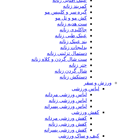
عینک آفتابی زنانه
کمربند زنانه
گیره سر و کلیپس مو
کش مو و تل مو
ست هدیه زنانه
جاکلیدی زنانه
عینک طبی زنانه
بند عینک زنانه
بدلیجات زنانه
دستمال تزئینی زنانه
ست شال گردن و کلاه زنانه
چتر زنانه
شال گردن زنانه
دستکش زنانه
ورزش و سفر
لباس ورزشی
لباس ورزشی مردانه
لباس ورزشی زنانه
لباس ورزشی پسرانه
کفش ورزشی
کفش ورزشی مردانه
کفش ورزشی زنانه
کفش ورزشی پسرانه
کیف و ساک ورزشی