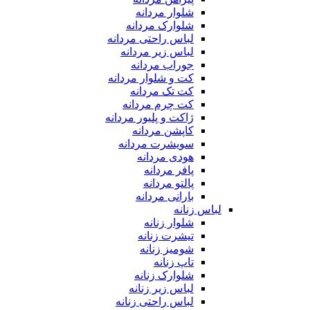
شلوار مردانه
شلوارک مردانه
لباس راحتی مردانه
لباس زیر مردانه
جوراب مردانه
کت و شلوار مردانه
کت تک مردانه
کت چرم مردانه
ژاکت و پلیور مردانه
کاپشن مردانه
سویشرت مردانه
هودی مردانه
پافر مردانه
پالتو مردانه
بارانی مردانه
لباس زنانه
شلوار زنانه
تیشرت زنانه
شومیز زنانه
تاپ زنانه
شلوارک زنانه
لباس زیر زنانه
لباس راحتی زنانه