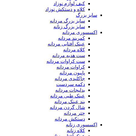
کیف لوازم نوزاد
کلاه و دستکش نوزاد
سایز بزرگ
سایز بزرگ مردانه
سایز بزرگ زنانه
اکسسوری مردانه
کمربند مردانه
عینک آفتابی مردانه
کلاه مردانه
ست هدیه مردانه
ست کراوات مردانه
کراوات مردانه
پاپیون مردانه
جاکلیدی مردانه
دکمه سردست
بدلیجات مردانه
عینک طبی مردانه
بند عینک مردانه
شال گردن مردانه
چتر مردانه
دستکش مردانه
اکسسوری زنانه
کلاه زنانه