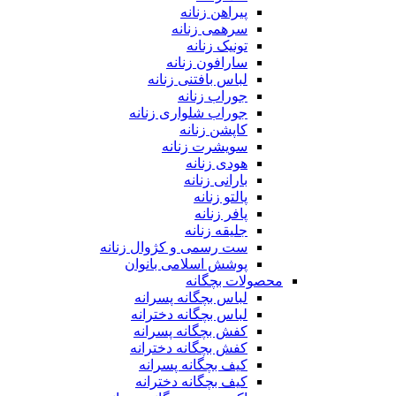
پیراهن زنانه
سرهمی زنانه
تونیک زنانه
سارافون زنانه
لباس بافتنی زنانه
جوراب زنانه
جوراب شلواری زنانه
کاپشن زنانه
سویشرت زنانه
هودی زنانه
بارانی زنانه
پالتو زنانه
پافر زنانه
جلیقه زنانه
ست رسمی و کژوال زنانه
پوشش اسلامی بانوان
محصولات بچگانه
لباس بچگانه پسرانه
لباس بچگانه دخترانه
کفش بچگانه پسرانه
کفش بچگانه دخترانه
کیف بچگانه پسرانه
کیف بچگانه دخترانه