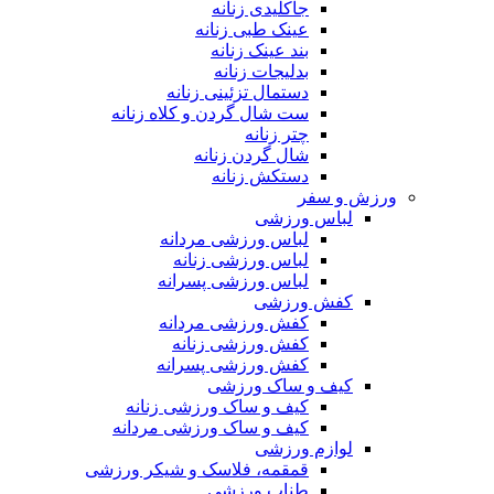
جاکلیدی زنانه
عینک طبی زنانه
بند عینک زنانه
بدلیجات زنانه
دستمال تزئینی زنانه
ست شال گردن و کلاه زنانه
چتر زنانه
شال گردن زنانه
دستکش زنانه
ورزش و سفر
لباس ورزشی
لباس ورزشی مردانه
لباس ورزشی زنانه
لباس ورزشی پسرانه
کفش ورزشی
کفش ورزشی مردانه
کفش ورزشی زنانه
کفش ورزشی پسرانه
کیف و ساک ورزشی
کیف و ساک ورزشی زنانه
کیف و ساک ورزشی مردانه
لوازم ورزشی
قمقمه، فلاسک و شیکر ورزشی
طناب ورزشی