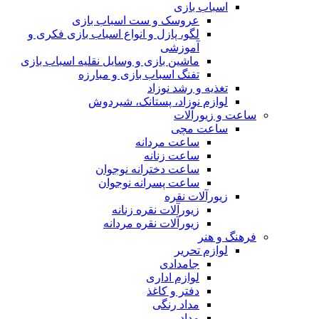
اسباب بازی
عروسک و ست اسباب بازی
لگو، پازل و انواع اسباب بازی فکری و
آموزشی
ماشین بازی و وسایل نقلیه اسباب بازی
تفنگ اسباب بازی و مبارزه
تغذیه و رشد نوزاد
لوازم نوزاد، پستانک، شیردوش
ساعت و زیور‌آلات
ساعت مچی
ساعت مردانه
ساعت زنانه
ساعت دخترانه نوجوان
ساعت پسرانه نوجوان
زیورآلات نقره
زیورآلات نقره زنانه
زیورآلات نقره مردانه
فرهنگ و هنر
لوازم تحریر
جامدادی
لوازم اداری
دفتر و کاغذ
مداد رنگی
مداد