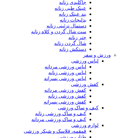
جاکلیدی زنانه
عینک طبی زنانه
بند عینک زنانه
بدلیجات زنانه
دستمال تزئینی زنانه
ست شال گردن و کلاه زنانه
چتر زنانه
شال گردن زنانه
دستکش زنانه
ورزش و سفر
لباس ورزشی
لباس ورزشی مردانه
لباس ورزشی زنانه
لباس ورزشی پسرانه
کفش ورزشی
کفش ورزشی مردانه
کفش ورزشی زنانه
کفش ورزشی پسرانه
کیف و ساک ورزشی
کیف و ساک ورزشی زنانه
کیف و ساک ورزشی مردانه
لوازم ورزشی
قمقمه، فلاسک و شیکر ورزشی
طناب ورزشی