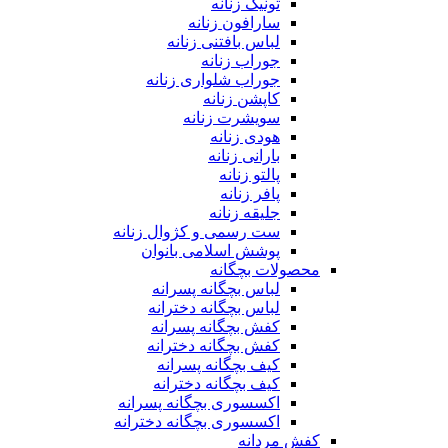
تونیک زنانه
سارافون زنانه
لباس بافتنی زنانه
جوراب زنانه
جوراب شلواری زنانه
کاپشن زنانه
سویشرت زنانه
هودی زنانه
بارانی زنانه
پالتو زنانه
پافر زنانه
جلیقه زنانه
ست رسمی و کژوال زنانه
پوشش اسلامی بانوان
محصولات بچگانه
لباس بچگانه پسرانه
لباس بچگانه دخترانه
کفش بچگانه پسرانه
کفش بچگانه دخترانه
کیف بچگانه پسرانه
کیف بچگانه دخترانه
اکسسوری بچگانه پسرانه
اکسسوری بچگانه دخترانه
کفش مردانه