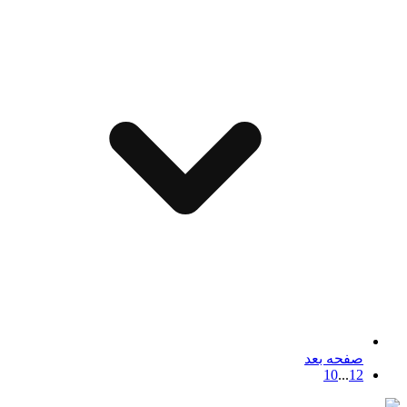
صفحه بعد
10
...
1
2