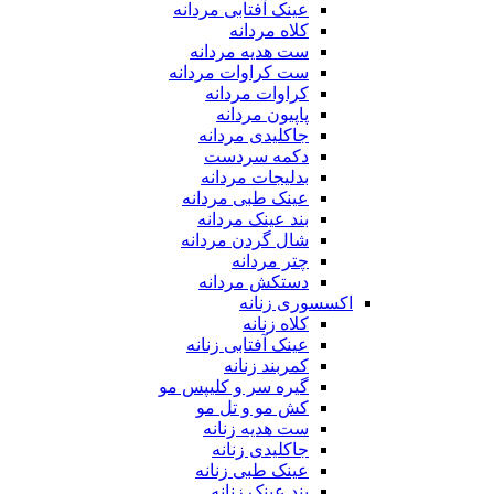
عینک آفتابی مردانه
کلاه مردانه
ست هدیه مردانه
ست کراوات مردانه
کراوات مردانه
پاپیون مردانه
جاکلیدی مردانه
دکمه سردست
بدلیجات مردانه
عینک طبی مردانه
بند عینک مردانه
شال گردن مردانه
چتر مردانه
دستکش مردانه
اکسسوری زنانه
کلاه زنانه
عینک آفتابی زنانه
کمربند زنانه
گیره سر و کلیپس مو
کش مو و تل مو
ست هدیه زنانه
جاکلیدی زنانه
عینک طبی زنانه
بند عینک زنانه