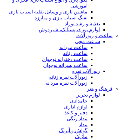
آموزشی
ماشین بازی و وسایل نقلیه اسباب بازی
تفنگ اسباب بازی و مبارزه
تغذیه و رشد نوزاد
لوازم نوزاد، پستانک، شیردوش
ساعت و زیور‌آلات
ساعت مچی
ساعت مردانه
ساعت زنانه
ساعت دخترانه نوجوان
ساعت پسرانه نوجوان
زیورآلات نقره
زیورآلات نقره زنانه
زیورآلات نقره مردانه
فرهنگ و هنر
لوازم تحریر
جامدادی
لوازم اداری
دفتر و کاغذ
مداد رنگی
مداد
گواش و آبرنگ
ماژیک