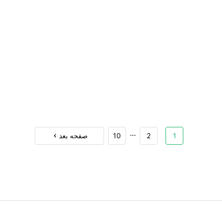
...
1
2
10
صفحه بعد