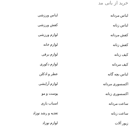
خرید از بانی مد
لباس ورزشی
لباس مردانه
کفش ورزشی
لباس زنانه
لوازم ورزشی
کفش مردانه
لوازم خانه
کفش زنانه
لوازم برقی
کیف زنانه
لوازم دکوری
کیف مردانه
عطر و ادکلن
لباس بچه گانه
لوازم آرایشی
اکسسوری مردانه
پوست و مو
اکسسوری زنانه
اسباب بازی
ساعت مردانه
تغذیه و رشد نوزاد
ساعت زنانه
لوازم نوزاد
زیور آلات