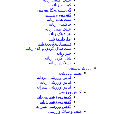
عینک آفتابی زنانه
کمربند زنانه
گیره سر و کلیپس مو
کش مو و تل مو
ست هدیه زنانه
جاکلیدی زنانه
عینک طبی زنانه
بند عینک زنانه
بدلیجات زنانه
دستمال تزئینی زنانه
ست شال گردن و کلاه زنانه
چتر زنانه
شال گردن زنانه
دستکش زنانه
ورزش و سفر
لباس ورزشی
لباس ورزشی مردانه
لباس ورزشی زنانه
لباس ورزشی پسرانه
کفش ورزشی
کفش ورزشی مردانه
کفش ورزشی زنانه
کفش ورزشی پسرانه
کیف و ساک ورزشی