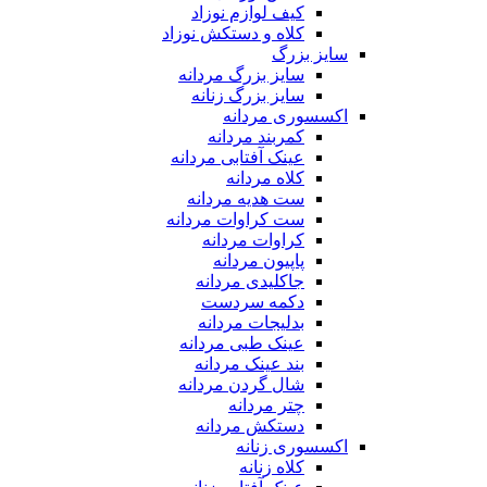
کیف لوازم نوزاد
کلاه و دستکش نوزاد
سایز بزرگ
سایز بزرگ مردانه
سایز بزرگ زنانه
اکسسوری مردانه
کمربند مردانه
عینک آفتابی مردانه
کلاه مردانه
ست هدیه مردانه
ست کراوات مردانه
کراوات مردانه
پاپیون مردانه
جاکلیدی مردانه
دکمه سردست
بدلیجات مردانه
عینک طبی مردانه
بند عینک مردانه
شال گردن مردانه
چتر مردانه
دستکش مردانه
اکسسوری زنانه
کلاه زنانه