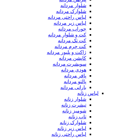
شلوار مردانه
شلوارک مردانه
لباس راحتی مردانه
لباس زیر مردانه
جوراب مردانه
کت و شلوار مردانه
کت تک مردانه
کت چرم مردانه
ژاکت و پلیور مردانه
کاپشن مردانه
سویشرت مردانه
هودی مردانه
پافر مردانه
پالتو مردانه
بارانی مردانه
لباس زنانه
شلوار زنانه
تیشرت زنانه
شومیز زنانه
تاپ زنانه
شلوارک زنانه
لباس زیر زنانه
لباس راحتی زنانه