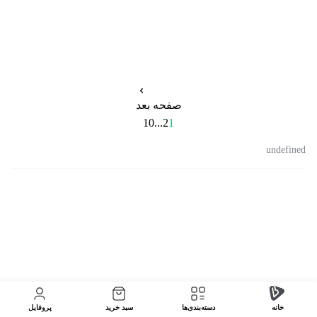
صفحه بعد
10
...
2
1
undefined
خانه
دسته‌بندی‌‌ها
سبد خرید
پروفایل