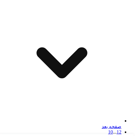
صفحه بعد
10
...
1
2