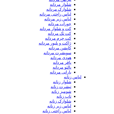
شلوار مردانه
شلوارک مردانه
لباس راحتی مردانه
لباس زیر مردانه
جوراب مردانه
کت و شلوار مردانه
کت تک مردانه
کت چرم مردانه
ژاکت و پلیور مردانه
کاپشن مردانه
سویشرت مردانه
هودی مردانه
پافر مردانه
پالتو مردانه
بارانی مردانه
لباس زنانه
شلوار زنانه
تیشرت زنانه
شومیز زنانه
تاپ زنانه
شلوارک زنانه
لباس زیر زنانه
لباس راحتی زنانه