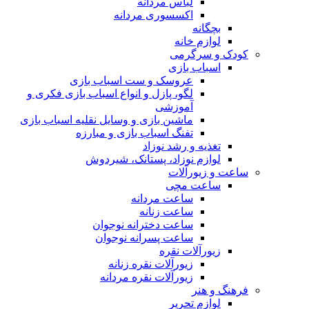
لباس مردانه
اکسسوری مردانه
بچگانه
لوازم خانه
کودک و سرگرمی
اسباب بازی
عروسک و ست اسباب بازی
لگو، پازل و انواع اسباب بازی فکری و
آموزشی
ماشین بازی و وسایل نقلیه اسباب بازی
تفنگ اسباب بازی و مبارزه
تغذیه و رشد نوزاد
لوازم نوزاد، پستانک، شیردوش
ساعت و زیور‌آلات
ساعت مچی
ساعت مردانه
ساعت زنانه
ساعت دخترانه نوجوان
ساعت پسرانه نوجوان
زیورآلات نقره
زیورآلات نقره زنانه
زیورآلات نقره مردانه
فرهنگ و هنر
لوازم تحریر