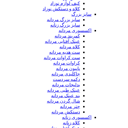
کیف لوازم نوزاد
کلاه و دستکش نوزاد
سایز بزرگ
سایز بزرگ مردانه
سایز بزرگ زنانه
اکسسوری مردانه
کمربند مردانه
عینک آفتابی مردانه
کلاه مردانه
ست هدیه مردانه
ست کراوات مردانه
کراوات مردانه
پاپیون مردانه
جاکلیدی مردانه
دکمه سردست
بدلیجات مردانه
عینک طبی مردانه
بند عینک مردانه
شال گردن مردانه
چتر مردانه
دستکش مردانه
اکسسوری زنانه
کلاه زنانه