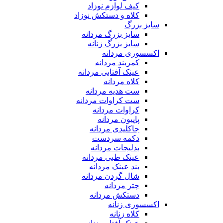
کیف لوازم نوزاد
کلاه و دستکش نوزاد
سایز بزرگ
سایز بزرگ مردانه
سایز بزرگ زنانه
اکسسوری مردانه
کمربند مردانه
عینک آفتابی مردانه
کلاه مردانه
ست هدیه مردانه
ست کراوات مردانه
کراوات مردانه
پاپیون مردانه
جاکلیدی مردانه
دکمه سردست
بدلیجات مردانه
عینک طبی مردانه
بند عینک مردانه
شال گردن مردانه
چتر مردانه
دستکش مردانه
اکسسوری زنانه
کلاه زنانه