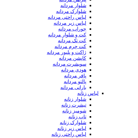
شلوار مردانه
شلوارک مردانه
لباس راحتی مردانه
لباس زیر مردانه
جوراب مردانه
کت و شلوار مردانه
کت تک مردانه
کت چرم مردانه
ژاکت و پلیور مردانه
کاپشن مردانه
سویشرت مردانه
هودی مردانه
پافر مردانه
پالتو مردانه
بارانی مردانه
لباس زنانه
شلوار زنانه
تیشرت زنانه
شومیز زنانه
تاپ زنانه
شلوارک زنانه
لباس زیر زنانه
لباس راحتی زنانه