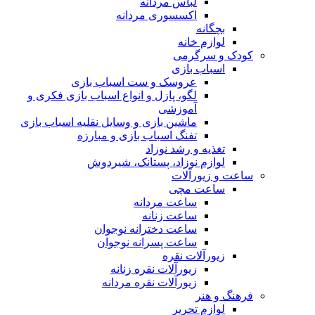
لباس مردانه
اکسسوری مردانه
بچگانه
لوازم خانه
کودک و سرگرمی
اسباب بازی
عروسک و ست اسباب بازی
لگو، پازل و انواع اسباب بازی فکری و
آموزشی
ماشین بازی و وسایل نقلیه اسباب بازی
تفنگ اسباب بازی و مبارزه
تغذیه و رشد نوزاد
لوازم نوزاد، پستانک، شیردوش
ساعت و زیور‌آلات
ساعت مچی
ساعت مردانه
ساعت زنانه
ساعت دخترانه نوجوان
ساعت پسرانه نوجوان
زیورآلات نقره
زیورآلات نقره زنانه
زیورآلات نقره مردانه
فرهنگ و هنر
لوازم تحریر