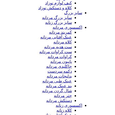
کیف لوازم نوزاد
کلاه و دستکش نوزاد
سایز بزرگ
سایز بزرگ مردانه
سایز بزرگ زنانه
اکسسوری مردانه
کمربند مردانه
عینک آفتابی مردانه
کلاه مردانه
ست هدیه مردانه
ست کراوات مردانه
کراوات مردانه
پاپیون مردانه
جاکلیدی مردانه
دکمه سردست
بدلیجات مردانه
عینک طبی مردانه
بند عینک مردانه
شال گردن مردانه
چتر مردانه
دستکش مردانه
اکسسوری زنانه
کلاه زنانه