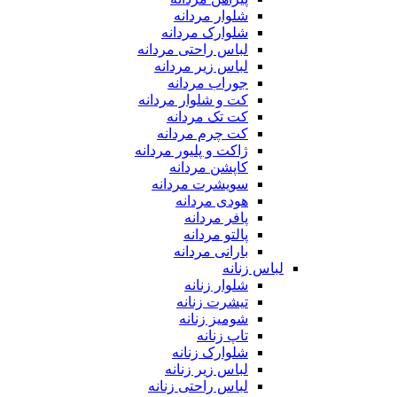
شلوار مردانه
شلوارک مردانه
لباس راحتی مردانه
لباس زیر مردانه
جوراب مردانه
کت و شلوار مردانه
کت تک مردانه
کت چرم مردانه
ژاکت و پلیور مردانه
کاپشن مردانه
سویشرت مردانه
هودی مردانه
پافر مردانه
پالتو مردانه
بارانی مردانه
لباس زنانه
شلوار زنانه
تیشرت زنانه
شومیز زنانه
تاپ زنانه
شلوارک زنانه
لباس زیر زنانه
لباس راحتی زنانه