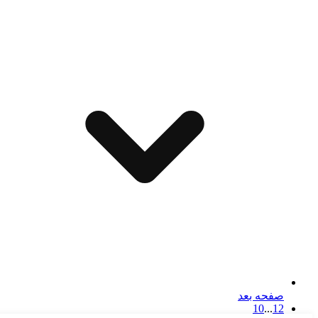
صفحه بعد
10
...
1
2