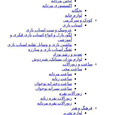
لباس مردانه
اکسسوری مردانه
بچگانه
لوازم خانه
کودک و سرگرمی
اسباب بازی
عروسک و ست اسباب بازی
لگو، پازل و انواع اسباب بازی فکری و
آموزشی
ماشین بازی و وسایل نقلیه اسباب بازی
تفنگ اسباب بازی و مبارزه
تغذیه و رشد نوزاد
لوازم نوزاد، پستانک، شیردوش
ساعت و زیور‌آلات
ساعت مچی
ساعت مردانه
ساعت زنانه
ساعت دخترانه نوجوان
ساعت پسرانه نوجوان
زیورآلات نقره
زیورآلات نقره زنانه
زیورآلات نقره مردانه
فرهنگ و هنر
لوازم تحریر