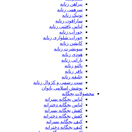
پیراهن زنانه
سرهمی زنانه
تونیک زنانه
سارافون زنانه
لباس بافتنی زنانه
جوراب زنانه
جوراب شلواری زنانه
کاپشن زنانه
سویشرت زنانه
هودی زنانه
بارانی زنانه
پالتو زنانه
پافر زنانه
جلیقه زنانه
ست رسمی و کژوال زنانه
پوشش اسلامی بانوان
محصولات بچگانه
لباس بچگانه پسرانه
لباس بچگانه دخترانه
کفش بچگانه پسرانه
کفش بچگانه دخترانه
کیف بچگانه پسرانه
کیف بچگانه دخترانه