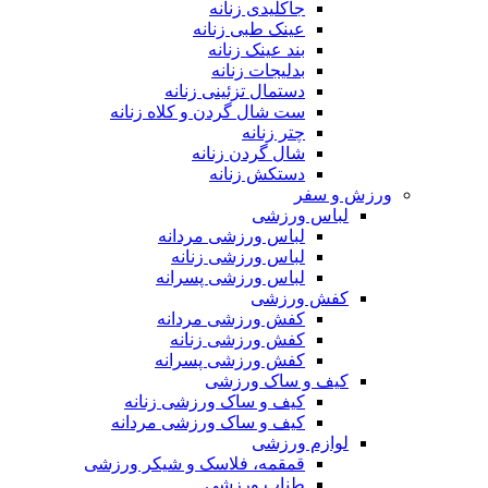
جاکلیدی زنانه
عینک طبی زنانه
بند عینک زنانه
بدلیجات زنانه
دستمال تزئینی زنانه
ست شال گردن و کلاه زنانه
چتر زنانه
شال گردن زنانه
دستکش زنانه
ورزش و سفر
لباس ورزشی
لباس ورزشی مردانه
لباس ورزشی زنانه
لباس ورزشی پسرانه
کفش ورزشی
کفش ورزشی مردانه
کفش ورزشی زنانه
کفش ورزشی پسرانه
کیف و ساک ورزشی
کیف و ساک ورزشی زنانه
کیف و ساک ورزشی مردانه
لوازم ورزشی
قمقمه، فلاسک و شیکر ورزشی
طناب ورزشی