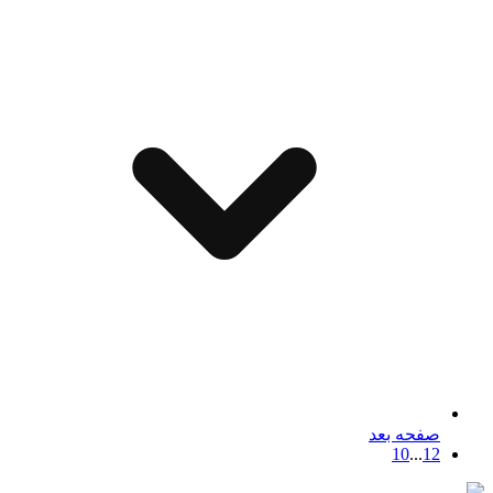
صفحه بعد
10
...
1
2