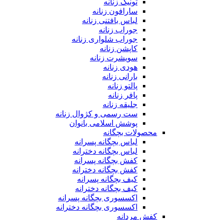
تونیک زنانه
سارافون زنانه
لباس بافتنی زنانه
جوراب زنانه
جوراب شلواری زنانه
کاپشن زنانه
سویشرت زنانه
هودی زنانه
بارانی زنانه
پالتو زنانه
پافر زنانه
جلیقه زنانه
ست رسمی و کژوال زنانه
پوشش اسلامی بانوان
محصولات بچگانه
لباس بچگانه پسرانه
لباس بچگانه دخترانه
کفش بچگانه پسرانه
کفش بچگانه دخترانه
کیف بچگانه پسرانه
کیف بچگانه دخترانه
اکسسوری بچگانه پسرانه
اکسسوری بچگانه دخترانه
کفش مردانه