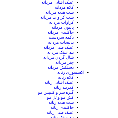
عینک آفتابی مردانه
کلاه مردانه
ست هدیه مردانه
ست کراوات مردانه
کراوات مردانه
پاپیون مردانه
جاکلیدی مردانه
دکمه سردست
بدلیجات مردانه
عینک طبی مردانه
بند عینک مردانه
شال گردن مردانه
چتر مردانه
دستکش مردانه
اکسسوری زنانه
کلاه زنانه
عینک آفتابی زنانه
کمربند زنانه
گیره سر و کلیپس مو
کش مو و تل مو
ست هدیه زنانه
جاکلیدی زنانه
عینک طبی زنانه
بند عینک زنانه