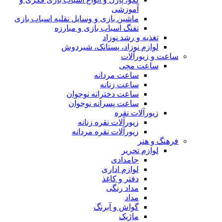
آموزشی
ماشین بازی و وسایل نقلیه اسباب بازی
تفنگ اسباب بازی و مبارزه
تغذیه و رشد نوزاد
لوازم نوزاد، پستانک، شیردوش
ساعت و زیور‌آلات
ساعت مچی
ساعت مردانه
ساعت زنانه
ساعت دخترانه نوجوان
ساعت پسرانه نوجوان
زیورآلات نقره
زیورآلات نقره زنانه
زیورآلات نقره مردانه
فرهنگ و هنر
لوازم تحریر
جامدادی
لوازم اداری
دفتر و کاغذ
مداد رنگی
مداد
گواش و آبرنگ
ماژیک