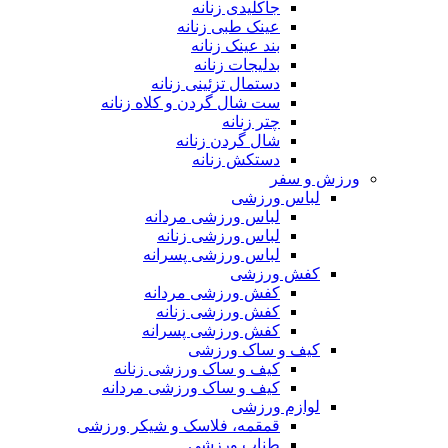
جاکلیدی زنانه
عینک طبی زنانه
بند عینک زنانه
بدلیجات زنانه
دستمال تزئینی زنانه
ست شال گردن و کلاه زنانه
چتر زنانه
شال گردن زنانه
دستکش زنانه
ورزش و سفر
لباس ورزشی
لباس ورزشی مردانه
لباس ورزشی زنانه
لباس ورزشی پسرانه
کفش ورزشی
کفش ورزشی مردانه
کفش ورزشی زنانه
کفش ورزشی پسرانه
کیف و ساک ورزشی
کیف و ساک ورزشی زنانه
کیف و ساک ورزشی مردانه
لوازم ورزشی
قمقمه، فلاسک و شیکر ورزشی
طناب ورزشی