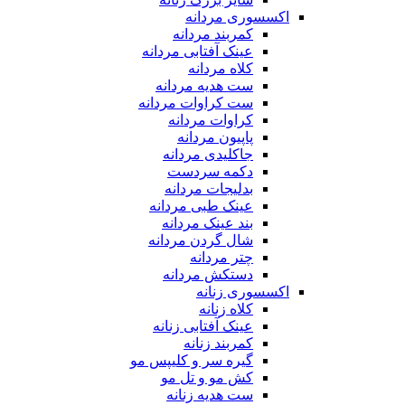
اکسسوری مردانه
کمربند مردانه
عینک آفتابی مردانه
کلاه مردانه
ست هدیه مردانه
ست کراوات مردانه
کراوات مردانه
پاپیون مردانه
جاکلیدی مردانه
دکمه سردست
بدلیجات مردانه
عینک طبی مردانه
بند عینک مردانه
شال گردن مردانه
چتر مردانه
دستکش مردانه
اکسسوری زنانه
کلاه زنانه
عینک آفتابی زنانه
کمربند زنانه
گیره سر و کلیپس مو
کش مو و تل مو
ست هدیه زنانه