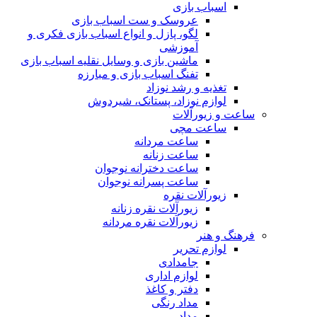
اسباب بازی
عروسک و ست اسباب بازی
لگو، پازل و انواع اسباب بازی فکری و
آموزشی
ماشین بازی و وسایل نقلیه اسباب بازی
تفنگ اسباب بازی و مبارزه
تغذیه و رشد نوزاد
لوازم نوزاد، پستانک، شیردوش
ساعت و زیور‌آلات
ساعت مچی
ساعت مردانه
ساعت زنانه
ساعت دخترانه نوجوان
ساعت پسرانه نوجوان
زیورآلات نقره
زیورآلات نقره زنانه
زیورآلات نقره مردانه
فرهنگ و هنر
لوازم تحریر
جامدادی
لوازم اداری
دفتر و کاغذ
مداد رنگی
مداد