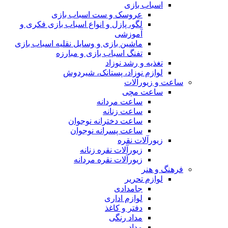
اسباب بازی
عروسک و ست اسباب بازی
لگو، پازل و انواع اسباب بازی فکری و
آموزشی
ماشین بازی و وسایل نقلیه اسباب بازی
تفنگ اسباب بازی و مبارزه
تغذیه و رشد نوزاد
لوازم نوزاد، پستانک، شیردوش
ساعت و زیور‌آلات
ساعت مچی
ساعت مردانه
ساعت زنانه
ساعت دخترانه نوجوان
ساعت پسرانه نوجوان
زیورآلات نقره
زیورآلات نقره زنانه
زیورآلات نقره مردانه
فرهنگ و هنر
لوازم تحریر
جامدادی
لوازم اداری
دفتر و کاغذ
مداد رنگی
مداد