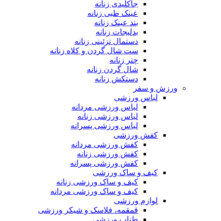
جاکلیدی زنانه
عینک طبی زنانه
بند عینک زنانه
بدلیجات زنانه
دستمال تزئینی زنانه
ست شال گردن و کلاه زنانه
چتر زنانه
شال گردن زنانه
دستکش زنانه
ورزش و سفر
لباس ورزشی
لباس ورزشی مردانه
لباس ورزشی زنانه
لباس ورزشی پسرانه
کفش ورزشی
کفش ورزشی مردانه
کفش ورزشی زنانه
کفش ورزشی پسرانه
کیف و ساک ورزشی
کیف و ساک ورزشی زنانه
کیف و ساک ورزشی مردانه
لوازم ورزشی
قمقمه، فلاسک و شیکر ورزشی
طناب ورزشی