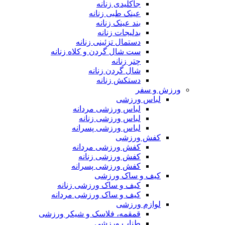
جاکلیدی زنانه
عینک طبی زنانه
بند عینک زنانه
بدلیجات زنانه
دستمال تزئینی زنانه
ست شال گردن و کلاه زنانه
چتر زنانه
شال گردن زنانه
دستکش زنانه
ورزش و سفر
لباس ورزشی
لباس ورزشی مردانه
لباس ورزشی زنانه
لباس ورزشی پسرانه
کفش ورزشی
کفش ورزشی مردانه
کفش ورزشی زنانه
کفش ورزشی پسرانه
کیف و ساک ورزشی
کیف و ساک ورزشی زنانه
کیف و ساک ورزشی مردانه
لوازم ورزشی
قمقمه، فلاسک و شیکر ورزشی
طناب ورزشی