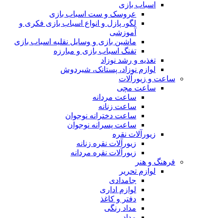
اسباب بازی
عروسک و ست اسباب بازی
لگو، پازل و انواع اسباب بازی فکری و
آموزشی
ماشین بازی و وسایل نقلیه اسباب بازی
تفنگ اسباب بازی و مبارزه
تغذیه و رشد نوزاد
لوازم نوزاد، پستانک، شیردوش
ساعت و زیور‌آلات
ساعت مچی
ساعت مردانه
ساعت زنانه
ساعت دخترانه نوجوان
ساعت پسرانه نوجوان
زیورآلات نقره
زیورآلات نقره زنانه
زیورآلات نقره مردانه
فرهنگ و هنر
لوازم تحریر
جامدادی
لوازم اداری
دفتر و کاغذ
مداد رنگی
مداد