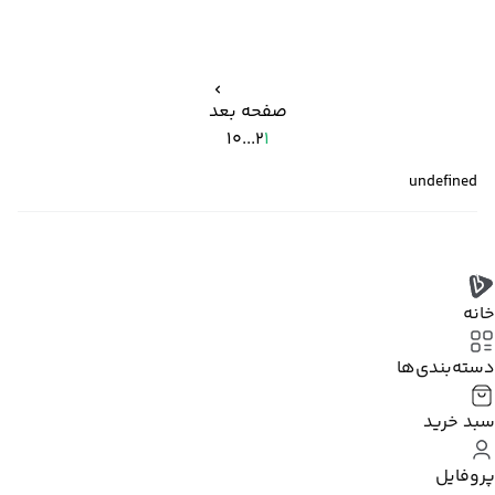
صفحه بعد
10
...
2
1
undefined
خانه
دسته‌بندی‌‌ها
سبد خرید
پروفایل