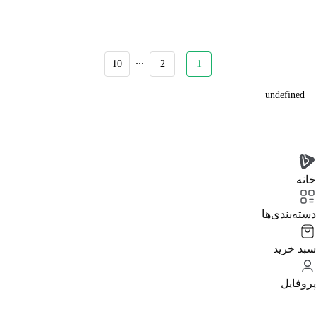
...
10
2
1
undefined
خانه
دسته‌بندی‌‌ها
سبد خرید
پروفایل