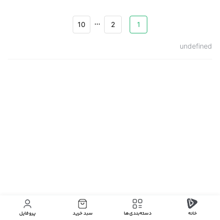
...
10
2
1
undefined
خانه
دسته‌بندی‌‌ها
سبد خرید
پروفایل