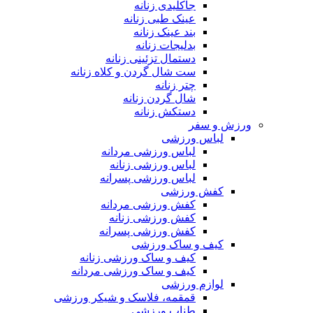
جاکلیدی زنانه
عینک طبی زنانه
بند عینک زنانه
بدلیجات زنانه
دستمال تزئینی زنانه
ست شال گردن و کلاه زنانه
چتر زنانه
شال گردن زنانه
دستکش زنانه
ورزش و سفر
لباس ورزشی
لباس ورزشی مردانه
لباس ورزشی زنانه
لباس ورزشی پسرانه
کفش ورزشی
کفش ورزشی مردانه
کفش ورزشی زنانه
کفش ورزشی پسرانه
کیف و ساک ورزشی
کیف و ساک ورزشی زنانه
کیف و ساک ورزشی مردانه
لوازم ورزشی
قمقمه، فلاسک و شیکر ورزشی
طناب ورزشی