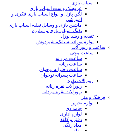
اسباب بازی
عروسک و ست اسباب بازی
لگو، پازل و انواع اسباب بازی فکری و
آموزشی
ماشین بازی و وسایل نقلیه اسباب بازی
تفنگ اسباب بازی و مبارزه
تغذیه و رشد نوزاد
لوازم نوزاد، پستانک، شیردوش
ساعت و زیور‌آلات
ساعت مچی
ساعت مردانه
ساعت زنانه
ساعت دخترانه نوجوان
ساعت پسرانه نوجوان
زیورآلات نقره
زیورآلات نقره زنانه
زیورآلات نقره مردانه
فرهنگ و هنر
لوازم تحریر
جامدادی
لوازم اداری
دفتر و کاغذ
مداد رنگی
مداد