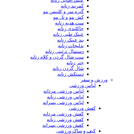
عینک آفتابی زنانه
کمربند زنانه
گیره سر و کلیپس مو
کش مو و تل مو
ست هدیه زنانه
جاکلیدی زنانه
عینک طبی زنانه
بند عینک زنانه
بدلیجات زنانه
دستمال تزئینی زنانه
ست شال گردن و کلاه زنانه
چتر زنانه
شال گردن زنانه
دستکش زنانه
ورزش و سفر
لباس ورزشی
لباس ورزشی مردانه
لباس ورزشی زنانه
لباس ورزشی پسرانه
کفش ورزشی
کفش ورزشی مردانه
کفش ورزشی زنانه
کفش ورزشی پسرانه
کیف و ساک ورزشی