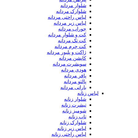
شلوار مردانه
شلوارک مردانه
لباس راحتی مردانه
لباس زیر مردانه
جوراب مردانه
کت و شلوار مردانه
کت تک مردانه
کت چرم مردانه
ژاکت و پلیور مردانه
کاپشن مردانه
سویشرت مردانه
هودی مردانه
پافر مردانه
پالتو مردانه
بارانی مردانه
لباس زنانه
شلوار زنانه
تیشرت زنانه
شومیز زنانه
تاپ زنانه
شلوارک زنانه
لباس زیر زنانه
لباس راحتی زنانه