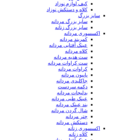
کیف لوازم نوزاد
کلاه و دستکش نوزاد
سایز بزرگ
سایز بزرگ مردانه
سایز بزرگ زنانه
اکسسوری مردانه
کمربند مردانه
عینک آفتابی مردانه
کلاه مردانه
ست هدیه مردانه
ست کراوات مردانه
کراوات مردانه
پاپیون مردانه
جاکلیدی مردانه
دکمه سردست
بدلیجات مردانه
عینک طبی مردانه
بند عینک مردانه
شال گردن مردانه
چتر مردانه
دستکش مردانه
اکسسوری زنانه
کلاه زنانه