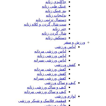
جاکلیدی زنانه
عینک طبی زنانه
بند عینک زنانه
بدلیجات زنانه
دستمال تزئینی زنانه
ست شال گردن و کلاه زنانه
چتر زنانه
شال گردن زنانه
دستکش زنانه
ورزش و سفر
لباس ورزشی
لباس ورزشی مردانه
لباس ورزشی زنانه
لباس ورزشی پسرانه
کفش ورزشی
کفش ورزشی مردانه
کفش ورزشی زنانه
کفش ورزشی پسرانه
کیف و ساک ورزشی
کیف و ساک ورزشی زنانه
کیف و ساک ورزشی مردانه
لوازم ورزشی
قمقمه، فلاسک و شیکر ورزشی
طناب ورزشی