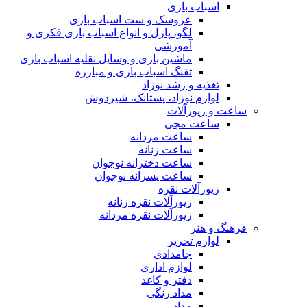
اسباب بازی
عروسک و ست اسباب بازی
لگو، پازل و انواع اسباب بازی فکری و
آموزشی
ماشین بازی و وسایل نقلیه اسباب بازی
تفنگ اسباب بازی و مبارزه
تغذیه و رشد نوزاد
لوازم نوزاد، پستانک، شیردوش
ساعت و زیور‌آلات
ساعت مچی
ساعت مردانه
ساعت زنانه
ساعت دخترانه نوجوان
ساعت پسرانه نوجوان
زیورآلات نقره
زیورآلات نقره زنانه
زیورآلات نقره مردانه
فرهنگ و هنر
لوازم تحریر
جامدادی
لوازم اداری
دفتر و کاغذ
مداد رنگی
مداد