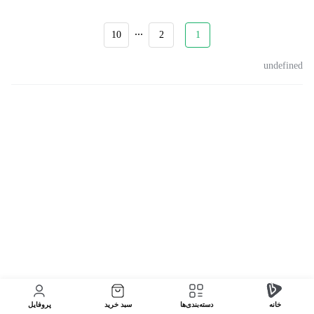
...
10
2
1
undefined
خانه
دسته‌بندی‌‌ها
سبد خرید
پروفایل