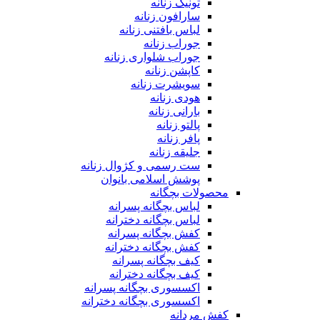
تونیک زنانه
سارافون زنانه
لباس بافتنی زنانه
جوراب زنانه
جوراب شلواری زنانه
کاپشن زنانه
سویشرت زنانه
هودی زنانه
بارانی زنانه
پالتو زنانه
پافر زنانه
جلیقه زنانه
ست رسمی و کژوال زنانه
پوشش اسلامی بانوان
محصولات بچگانه
لباس بچگانه پسرانه
لباس بچگانه دخترانه
کفش بچگانه پسرانه
کفش بچگانه دخترانه
کیف بچگانه پسرانه
کیف بچگانه دخترانه
اکسسوری بچگانه پسرانه
اکسسوری بچگانه دخترانه
کفش مردانه