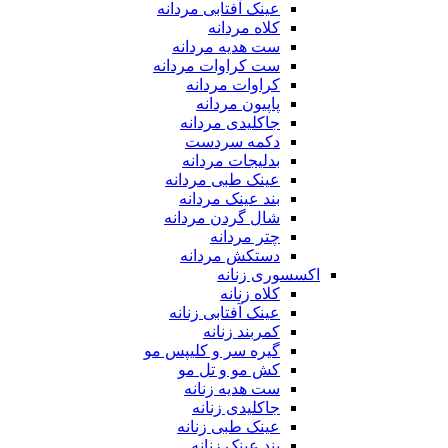
عینک آفتابی مردانه
کلاه مردانه
ست هدیه مردانه
ست کراوات مردانه
کراوات مردانه
پاپیون مردانه
جاکلیدی مردانه
دکمه سردست
بدلیجات مردانه
عینک طبی مردانه
بند عینک مردانه
شال گردن مردانه
چتر مردانه
دستکش مردانه
اکسسوری زنانه
کلاه زنانه
عینک آفتابی زنانه
کمربند زنانه
گیره سر و کلیپس مو
کش مو و تل مو
ست هدیه زنانه
جاکلیدی زنانه
عینک طبی زنانه
بند عینک زنانه