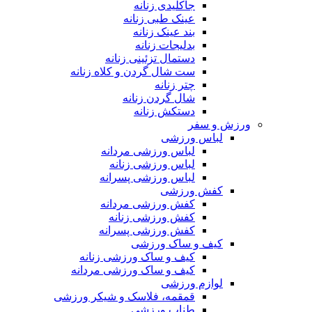
جاکلیدی زنانه
عینک طبی زنانه
بند عینک زنانه
بدلیجات زنانه
دستمال تزئینی زنانه
ست شال گردن و کلاه زنانه
چتر زنانه
شال گردن زنانه
دستکش زنانه
ورزش و سفر
لباس ورزشی
لباس ورزشی مردانه
لباس ورزشی زنانه
لباس ورزشی پسرانه
کفش ورزشی
کفش ورزشی مردانه
کفش ورزشی زنانه
کفش ورزشی پسرانه
کیف و ساک ورزشی
کیف و ساک ورزشی زنانه
کیف و ساک ورزشی مردانه
لوازم ورزشی
قمقمه، فلاسک و شیکر ورزشی
طناب ورزشی