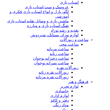
اسباب بازی
عروسک و ست اسباب بازی
لگو، پازل و انواع اسباب بازی فکری و
آموزشی
ماشین بازی و وسایل نقلیه اسباب بازی
تفنگ اسباب بازی و مبارزه
تغذیه و رشد نوزاد
لوازم نوزاد، پستانک، شیردوش
ساعت و زیور‌آلات
ساعت مچی
ساعت مردانه
ساعت زنانه
ساعت دخترانه نوجوان
ساعت پسرانه نوجوان
زیورآلات نقره
زیورآلات نقره زنانه
زیورآلات نقره مردانه
فرهنگ و هنر
لوازم تحریر
جامدادی
لوازم اداری
دفتر و کاغذ
مداد رنگی
مداد