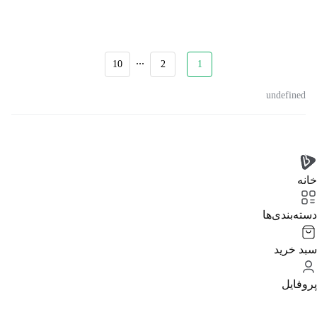
...
10
2
1
undefined
خانه
دسته‌بندی‌‌ها
سبد خرید
پروفایل