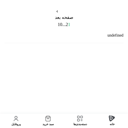
صفحه بعد
10
...
2
1
undefined
خانه
دسته‌بندی‌‌ها
سبد خرید
پروفایل