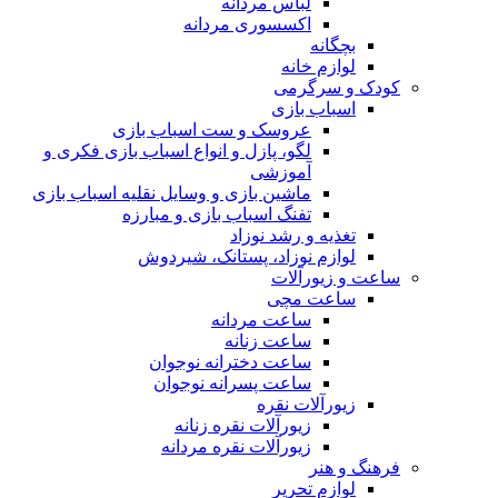
لباس مردانه
اکسسوری مردانه
بچگانه
لوازم خانه
کودک و سرگرمی
اسباب بازی
عروسک و ست اسباب بازی
لگو، پازل و انواع اسباب بازی فکری و
آموزشی
ماشین بازی و وسایل نقلیه اسباب بازی
تفنگ اسباب بازی و مبارزه
تغذیه و رشد نوزاد
لوازم نوزاد، پستانک، شیردوش
ساعت و زیور‌آلات
ساعت مچی
ساعت مردانه
ساعت زنانه
ساعت دخترانه نوجوان
ساعت پسرانه نوجوان
زیورآلات نقره
زیورآلات نقره زنانه
زیورآلات نقره مردانه
فرهنگ و هنر
لوازم تحریر