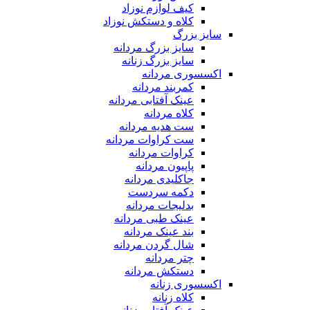
کیف لوازم نوزاد
کلاه و دستکش نوزاد
سایز بزرگ
سایز بزرگ مردانه
سایز بزرگ زنانه
اکسسوری مردانه
کمربند مردانه
عینک آفتابی مردانه
کلاه مردانه
ست هدیه مردانه
ست کراوات مردانه
کراوات مردانه
پاپیون مردانه
جاکلیدی مردانه
دکمه سردست
بدلیجات مردانه
عینک طبی مردانه
بند عینک مردانه
شال گردن مردانه
چتر مردانه
دستکش مردانه
اکسسوری زنانه
کلاه زنانه