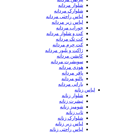
شلوار مردانه
شلوارک مردانه
لباس راحتی مردانه
لباس زیر مردانه
جوراب مردانه
کت و شلوار مردانه
کت تک مردانه
کت چرم مردانه
ژاکت و پلیور مردانه
کاپشن مردانه
سویشرت مردانه
هودی مردانه
پافر مردانه
پالتو مردانه
بارانی مردانه
لباس زنانه
شلوار زنانه
تیشرت زنانه
شومیز زنانه
تاپ زنانه
شلوارک زنانه
لباس زیر زنانه
لباس راحتی زنانه