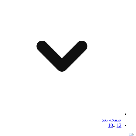
صفحه بعد
10
...
1
2