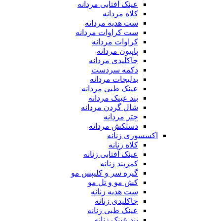
عینک آفتابی مردانه
کلاه مردانه
ست هدیه مردانه
ست کراوات مردانه
کراوات مردانه
پاپیون مردانه
جاکلیدی مردانه
دکمه سردست
بدلیجات مردانه
عینک طبی مردانه
بند عینک مردانه
شال گردن مردانه
چتر مردانه
دستکش مردانه
اکسسوری زنانه
کلاه زنانه
عینک آفتابی زنانه
کمربند زنانه
گیره سر و کلیپس مو
کش مو و تل مو
ست هدیه زنانه
جاکلیدی زنانه
عینک طبی زنانه
بند عینک زنانه