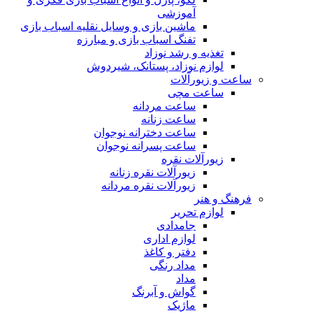
آموزشی
ماشین بازی و وسایل نقلیه اسباب بازی
تفنگ اسباب بازی و مبارزه
تغذیه و رشد نوزاد
لوازم نوزاد، پستانک، شیردوش
ساعت و زیور‌آلات
ساعت مچی
ساعت مردانه
ساعت زنانه
ساعت دخترانه نوجوان
ساعت پسرانه نوجوان
زیورآلات نقره
زیورآلات نقره زنانه
زیورآلات نقره مردانه
فرهنگ و هنر
لوازم تحریر
جامدادی
لوازم اداری
دفتر و کاغذ
مداد رنگی
مداد
گواش و آبرنگ
ماژیک