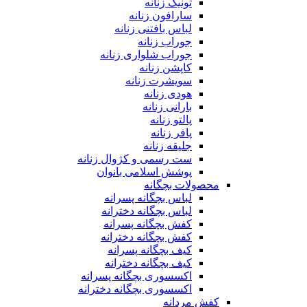
تونیک زنانه
سارافون زنانه
لباس بافتنی زنانه
جوراب زنانه
جوراب شلواری زنانه
کاپشن زنانه
سویشرت زنانه
هودی زنانه
بارانی زنانه
پالتو زنانه
پافر زنانه
جلیقه زنانه
ست رسمی و کژوال زنانه
پوشش اسلامی بانوان
محصولات بچگانه
لباس بچگانه پسرانه
لباس بچگانه دخترانه
کفش بچگانه پسرانه
کفش بچگانه دخترانه
کیف بچگانه پسرانه
کیف بچگانه دخترانه
اکسسوری بچگانه پسرانه
اکسسوری بچگانه دخترانه
کفش مردانه