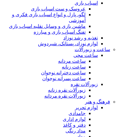
اسباب بازی
عروسک و ست اسباب بازی
لگو، پازل و انواع اسباب بازی فکری و
آموزشی
ماشین بازی و وسایل نقلیه اسباب بازی
تفنگ اسباب بازی و مبارزه
تغذیه و رشد نوزاد
لوازم نوزاد، پستانک، شیردوش
ساعت و زیور‌آلات
ساعت مچی
ساعت مردانه
ساعت زنانه
ساعت دخترانه نوجوان
ساعت پسرانه نوجوان
زیورآلات نقره
زیورآلات نقره زنانه
زیورآلات نقره مردانه
فرهنگ و هنر
لوازم تحریر
جامدادی
لوازم اداری
دفتر و کاغذ
مداد رنگی
مداد