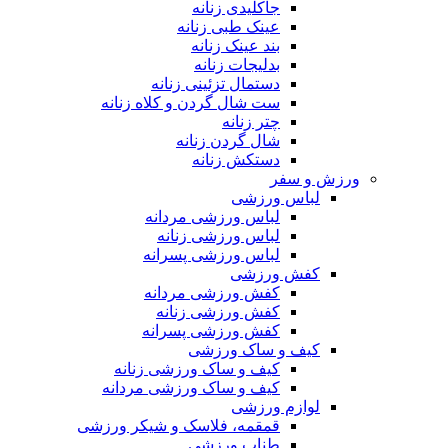
جاکلیدی زنانه
عینک طبی زنانه
بند عینک زنانه
بدلیجات زنانه
دستمال تزئینی زنانه
ست شال گردن و کلاه زنانه
چتر زنانه
شال گردن زنانه
دستکش زنانه
ورزش و سفر
لباس ورزشی
لباس ورزشی مردانه
لباس ورزشی زنانه
لباس ورزشی پسرانه
کفش ورزشی
کفش ورزشی مردانه
کفش ورزشی زنانه
کفش ورزشی پسرانه
کیف و ساک ورزشی
کیف و ساک ورزشی زنانه
کیف و ساک ورزشی مردانه
لوازم ورزشی
قمقمه، فلاسک و شیکر ورزشی
طناب ورزشی