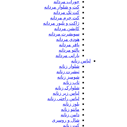
جوراب مردانه
کت و شلوار مردانه
کت تک مردانه
کت چرم مردانه
ژاکت و پلیور مردانه
کاپشن مردانه
سویشرت مردانه
هودی مردانه
پافر مردانه
پالتو مردانه
بارانی مردانه
لباس زنانه
شلوار زنانه
تیشرت زنانه
شومیز زنانه
تاپ زنانه
شلوارک زنانه
لباس زیر زنانه
لباس راحتی زنانه
بلوز زنانه
مانتو زنانه
دامن زنانه
شال و روسری
کت زنانه