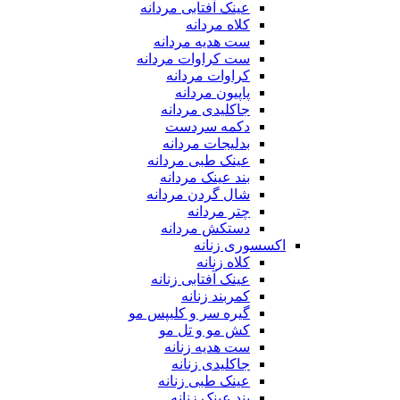
عینک آفتابی مردانه
کلاه مردانه
ست هدیه مردانه
ست کراوات مردانه
کراوات مردانه
پاپیون مردانه
جاکلیدی مردانه
دکمه سردست
بدلیجات مردانه
عینک طبی مردانه
بند عینک مردانه
شال گردن مردانه
چتر مردانه
دستکش مردانه
اکسسوری زنانه
کلاه زنانه
عینک آفتابی زنانه
کمربند زنانه
گیره سر و کلیپس مو
کش مو و تل مو
ست هدیه زنانه
جاکلیدی زنانه
عینک طبی زنانه
بند عینک زنانه