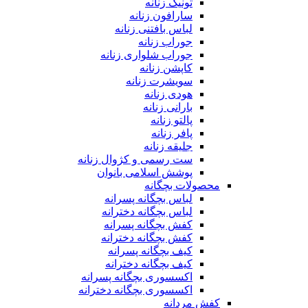
تونیک زنانه
سارافون زنانه
لباس بافتنی زنانه
جوراب زنانه
جوراب شلواری زنانه
کاپشن زنانه
سویشرت زنانه
هودی زنانه
بارانی زنانه
پالتو زنانه
پافر زنانه
جلیقه زنانه
ست رسمی و کژوال زنانه
پوشش اسلامی بانوان
محصولات بچگانه
لباس بچگانه پسرانه
لباس بچگانه دخترانه
کفش بچگانه پسرانه
کفش بچگانه دخترانه
کیف بچگانه پسرانه
کیف بچگانه دخترانه
اکسسوری بچگانه پسرانه
اکسسوری بچگانه دخترانه
کفش مردانه