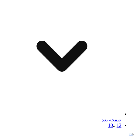
صفحه بعد
10
...
1
2