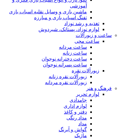
آموزشی
ماشین بازی و وسایل نقلیه اسباب بازی
تفنگ اسباب بازی و مبارزه
تغذیه و رشد نوزاد
لوازم نوزاد، پستانک، شیردوش
ساعت و زیور‌آلات
ساعت مچی
ساعت مردانه
ساعت زنانه
ساعت دخترانه نوجوان
ساعت پسرانه نوجوان
زیورآلات نقره
زیورآلات نقره زنانه
زیورآلات نقره مردانه
فرهنگ و هنر
لوازم تحریر
جامدادی
لوازم اداری
دفتر و کاغذ
مداد رنگی
مداد
گواش و آبرنگ
ماژیک