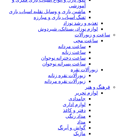
آموزشی
ماشین بازی و وسایل نقلیه اسباب بازی
تفنگ اسباب بازی و مبارزه
تغذیه و رشد نوزاد
لوازم نوزاد، پستانک، شیردوش
ساعت و زیور‌آلات
ساعت مچی
ساعت مردانه
ساعت زنانه
ساعت دخترانه نوجوان
ساعت پسرانه نوجوان
زیورآلات نقره
زیورآلات نقره زنانه
زیورآلات نقره مردانه
فرهنگ و هنر
لوازم تحریر
جامدادی
لوازم اداری
دفتر و کاغذ
مداد رنگی
مداد
گواش و آبرنگ
ماژیک