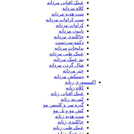
عینک آفتابی مردانه
کلاه مردانه
ست هدیه مردانه
ست کراوات مردانه
کراوات مردانه
پاپیون مردانه
جاکلیدی مردانه
دکمه سردست
بدلیجات مردانه
عینک طبی مردانه
بند عینک مردانه
شال گردن مردانه
چتر مردانه
دستکش مردانه
اکسسوری زنانه
کلاه زنانه
عینک آفتابی زنانه
کمربند زنانه
گیره سر و کلیپس مو
کش مو و تل مو
ست هدیه زنانه
جاکلیدی زنانه
عینک طبی زنانه
بند عینک زنانه