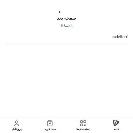
صفحه بعد
10
...
2
1
undefined
خانه
دسته‌بندی‌‌ها
سبد خرید
پروفایل